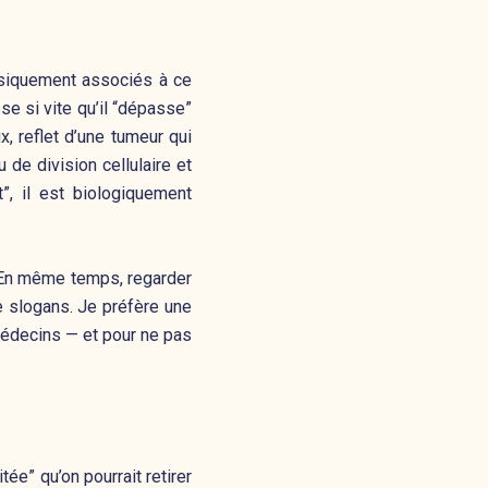
iquement associés à ce
e si vite qu’il “dépasse”
, reflet d’une tumeur qui
u de division cellulaire et
”, il est biologiquement
. En même temps, regarder
slogans. Je préfère une
médecins — et pour ne pas
tée” qu’on pourrait retirer