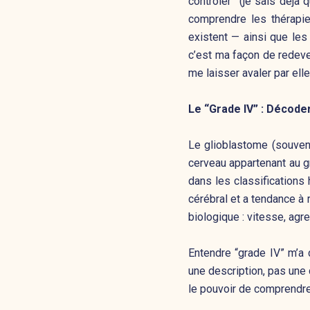
contrôler” (je sais déj
comprendre les thérapies
existent — ainsi que les 
c’est ma façon de redeven
me laisser avaler par elle
Le “Grade IV” : Décoder
Le glioblastome (souvent
cerveau appartenant au gr
dans les classifications 
cérébral et a tendance a
biologique : vitesse, agre
Entendre “grade IV” m’a 
une description, pas une 
le pouvoir de comprendre