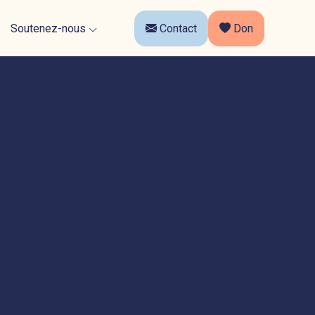
Faire un don
Soutenez-nous
Contact
Don
Devenir bénévole
fiques
Boutique solidaire