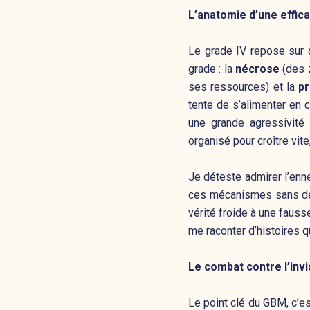
L’anatomie d’une effica
Le grade IV repose sur 
grade : la
nécrose
(des 
ses ressources) et la
pr
tente de s’alimenter en cr
une grande agressivité
organisé pour croître vit
Je déteste admirer l’enn
ces mécanismes sans dé
vérité froide à une fa
me raconter d’histoires q
Le combat contre l’invisi
Le point clé du GBM, c’est