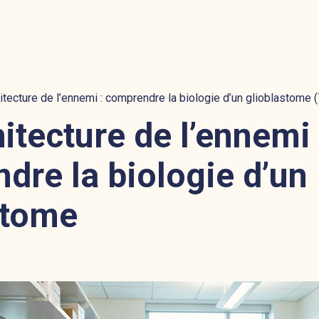
hitecture de l’ennemi : comprendre la biologie d’un glioblastome (
hitecture de l’ennemi 
dre la biologie d’un
stome