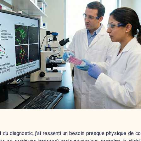
l du diagnostic, j’ai ressenti un besoin presque physique de c